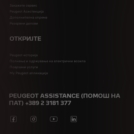
Закажете сервис
Peugeot Асистенција
Дополнителна опрема
Резервни делови
ОТКРИЈТЕ
Peugeot историја
Полнење и одржување на електрични возила
Поврзани услуги
My Peugeot апликација
PEUGEOT ASSISTANCE (ПОМОШ НА
ПАТ) +389 2 3181 377