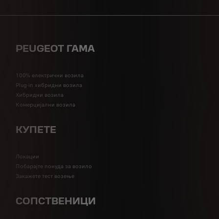
PEUGEOT ГАМА
100% електрични возила
Plug-in хибридни возила
Хибридни возила
Комерцијални возила
КУПЕТЕ
Локации
Побарајте понуда за возило
Закажете тест возење
СОПСТВЕНИЦИ