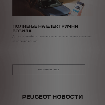
ПОЛНЕЊЕ НА ЕЛЕКТРИЧНИ
ВОЗИЛА
Дознајте повеќе за различните опции на полнење на вашето
електрично возило.
ОТКРИЈТЕ ПОВЕЌЕ
PEUGEOT НОВОСТИ