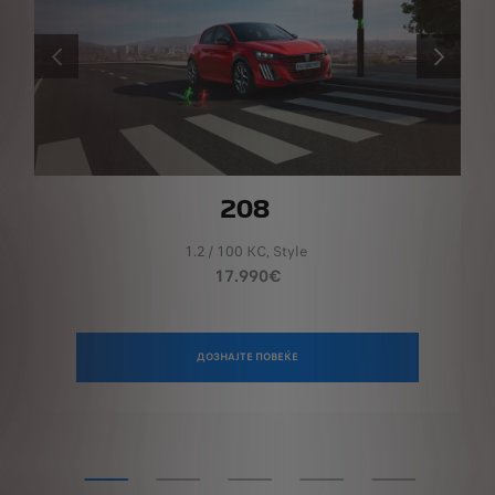
PRÉCÉDENT
SUIVANT
208
1.2 / 100 КС, Style
17.990€
ДОЗНАЈТЕ ПОВЕЌЕ