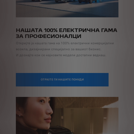
НАШАТА 100% ЕЛЕКТРИЧНА ГАМА
ЗА ПРОФЕСИОНАЛЦИ
Откријте ја нашата гама на 100% електрични комерцијални
возила, дизајнирани специјално за вашиот бизнис.
И дознајте кои се најновите модели достапни веднаш.
ОТРИЈТЕ ГИ НАШИТЕ ПОНУДИ