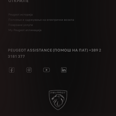
ОТКРИЈТЕ
Peugeot историја
Полнење и одржување на електрични возила
Поврзани услуги
My Peugeot апликација
PEUGEOT ASSISTANCE (ПОМОШ НА ПАТ) +389 2
3181 377