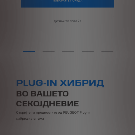
ПОБАРАЈТЕ ПОНУДА
ДОЗНАЈТЕ ПОВЕЌЕ
PLUG-IN ХИБРИД
ВО ВАШЕТО
СЕКОЈДНЕВИЕ
Откријте ги предностите од PEUGEOT Plug-in
хибридната гама