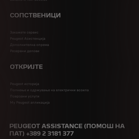
СОПСТВЕНИЦИ
Закажете сервис
Peugeot Асистенција
Дополнителна опрема
Резервни делови
ОТКРИЈТЕ
Peugeot историја
Полнење и одржување на електрични возила
Поврзани услуги
My Peugeot апликација
PEUGEOT ASSISTANCE (ПОМОШ НА
ПАТ) +389 2 3181 377