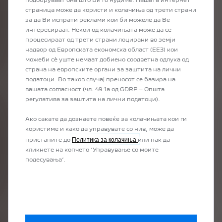
подобруваат она што Ви го нудиме. Нашата интернет
страница може да користи и колачиња од трети страни
за да Ви испрати реклами кои би можеле да Ве
интересираат. Некои од колачињата може да се
процесираат од трети страни лоцирани во земји
Откријте ги возилата достапни веднаш
Пон
надвор од Европската економска област (ЕЕЗ) кои
бид
можеби сѐ уште немаат добиено соодветна одлука од
страна на европските органи за заштита на лични
податоци. Во таков случај преносот се базира на
Про
вашата согласност (чл. 49 1а од GDRP – Општа
це
Откријте ги нашите најдобри понуди
регулатива за заштита на лични податоци).
Ако сакате да дознаете повеќе за колачињата кои ги
користиме и како да управувате со нив, може да
Политика за колачиња
пристапите до
или пак да
кликнете на копчето ‘Управување со моите
подесувања’.
НАШИТЕ УСЛУГИ
ПОСВЕТЕНИ НА
ПРОФЕСИОНАЛЦИТЕ
Откријте ги сите решенија специјално дизајнирани само за
вас.