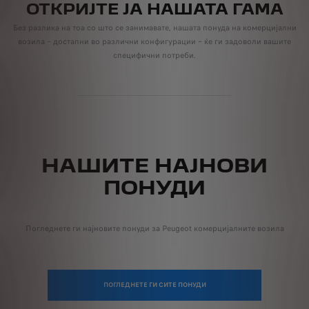
ОТКРИЈТЕ ЈА НАШАТА ГАМА
Без разлика на тоа со што се занимавате, нашата понуда на комерцијални
возила – достапни во различни конфигурации – ќе ги задоволи вашите
специфични потреби.
НАШИТЕ НАЈНОВИ
ПОНУДИ
Погледнете ги најновите понуди за Peugeot комерцијалните возила
ПОГЛЕДНЕТЕ ГИ СИТЕ ПОНУДИ