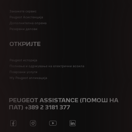
Закажете сервис
Peugeot Асистенција
Дополнителна опрема
Резервни делови
ОТКРИЈТЕ
Peugeot историја
Полнење и одржување на електрични возила
Поврзани услуги
My Peugeot апликација
PEUGEOT ASSISTANCE (ПОМОШ НА
ПАТ) +389 2 3181 377