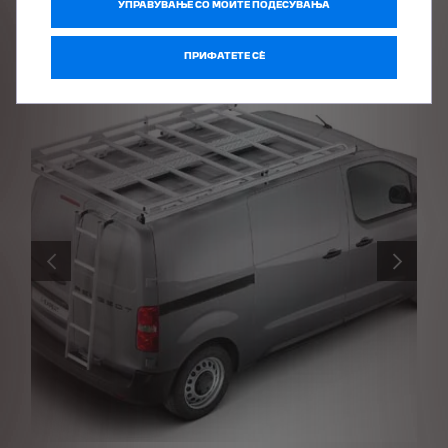
УПРАВУВАЊЕ СО МОИТЕ ПОДЕСУВАЊА
ПРИФАТЕТЕ СÈ
PRÉCÉDENT
SUIVANT