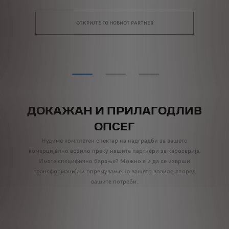
ОТКРИЈТЕ ГО НОВИОТ PARTNER
ДОКАЖАН И ПРИЛАГОДЛИВ
ОПСЕГ
Нудиме комплетен спектар на надградби за вашето
комерцијално возило преку нашите партнери за каросерија.
Имате специфично барање? Можно е и да се изврши
трансформација и опремување на вашето возило според
вашите потреби.