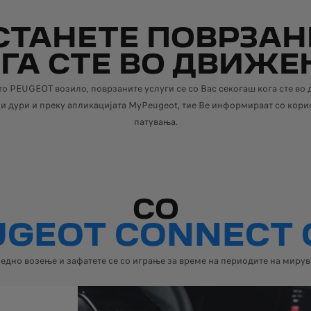
СТАНЕТЕ ПОВРЗАН
ГА СТЕ ВО ДВИЖ
о PEUGEOT возило, поврзаните услуги се со Вас секогаш кога сте во
и дури и преку апликацијата MyPeugeot, тие Ве информираат со кор
патувања.
СО
UGEOT CONNECT 
едно возење и зафатете се со играње за време на периодите на миру