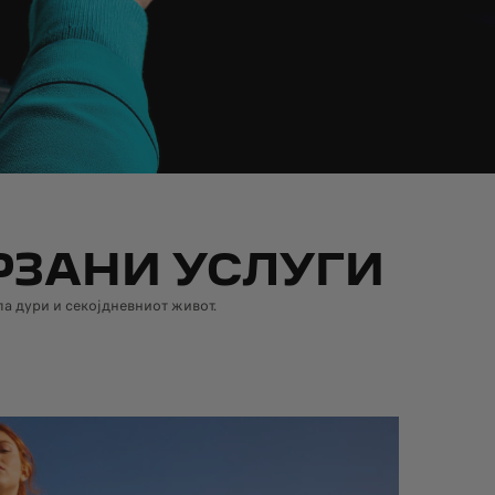
РЗАНИ УСЛУГИ
а дури и секојдневниот живот.