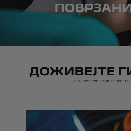
ПОВРЗАНИ
ДОЖИВЕЈТЕ Г
Останете поврзани со пристап