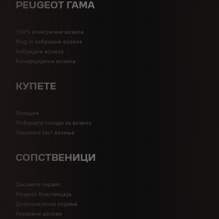
PEUGEOT ГАМА
100% електрични возила
Plug-in хибридни возила
Хибридни возила
Комерцијални возила
КУПЕТЕ
Локации
Побарајте понуда за возило
Закажете тест возење
СОПСТВЕНИЦИ
Закажете сервис
Peugeot Асистенција
Дополнителна опрема
Резервни делови