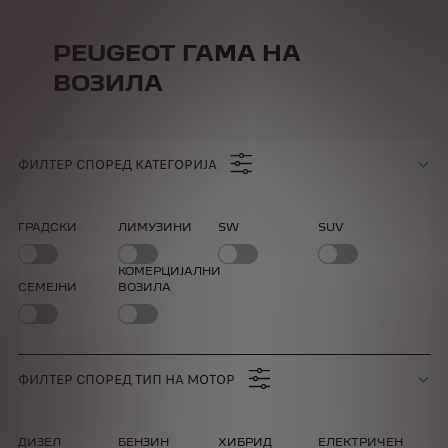
PEUGEOT ГАМА НА
ВОЗИЛА
ФИЛТЕР СПОРЕД КАТЕГОРИЈА
ГРАДСКИ
ЛИМУЗИНИ
SW
SUV
КОМЕРЦИЈАЛНИ
СЕМЕЈНИ
ВОЗИЛА
ФИЛТЕР СПОРЕД ТИП НА МОТОР
ДИЗЕЛ
БЕНЗИН
ХИБРИД
ЕЛЕКТРИЧЕН