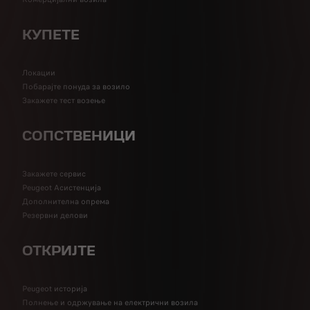
КУПЕТЕ
Локации
Побарајте понуда за возило
Закажете тест возење
СОПСТВЕНИЦИ
Закажете сервис
Peugeot Асистенција
Дополнителна опрема
Резервни делови
ОТКРИЈТЕ
Peugeot историја
Полнење и одржување на електрични возила