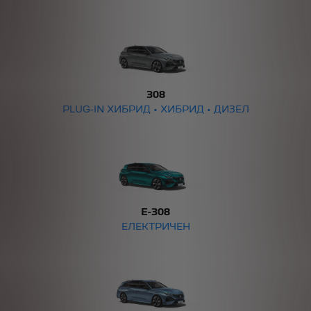
308
PLUG-IN ХИБРИД • ХИБРИД • ДИЗЕЛ
E-308
ЕЛЕКТРИЧЕН