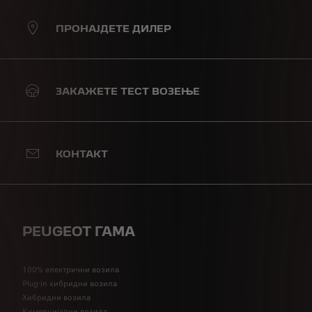
ПРОНАЈДЕТЕ ДИЛЕР
ЗАКАЖЕТЕ ТЕСТ ВОЗЕЊЕ
КОНТАКТ
PEUGEOT ГАМА
100% електрични возила
Plug-in хибридни возила
Хибридни возила
Комерцијални возила