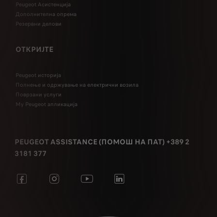
Peugeot Асистенција
Дополнителна опрема
Резервни делови
ОТКРИЈТЕ
Peugeot историја
Полнење и одржување на електрични возила
Поврзани услуги
My Peugeot апликација
PEUGEOT ASSISTANCE (ПОМОШ НА ПАТ) +389 2
3181 377