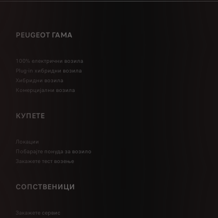
PEUGEOT ГАМА
100% електрични возила
Plug-in хибридни возила
Хибридни возила
Комерцијални возила
КУПЕТЕ
Локации
Побарајте понуда за возило
Закажете тест возење
СОПСТВЕНИЦИ
Закажете сервис