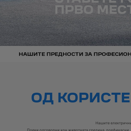
ПРВО МЕС
НАШИТЕ ПРЕДНОСТИ ЗА ПРОФЕСИО
ОД КОРИСТ
Нашите електрични
Поеки одговорни кон животната средина, поефикасни, 