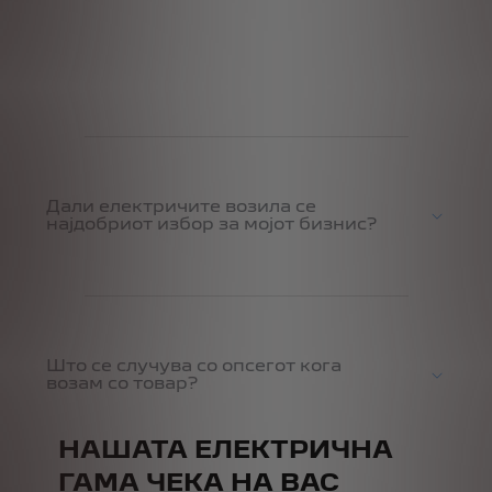
Дали електричите возила се
најдобриот избор за мојот бизнис?
Што се случува со опсегот кога
возам со товар?
НАШАТА ЕЛЕКТРИЧНА
ГАМА ЧЕКА НА ВАС