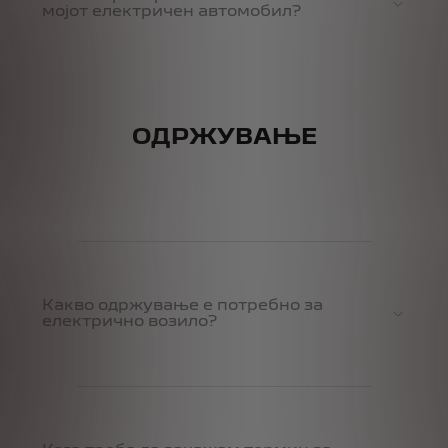
мојот електричен автомобил?
ОДРЖУВАЊЕ
Какво одржување е потребно за
електрично возило?