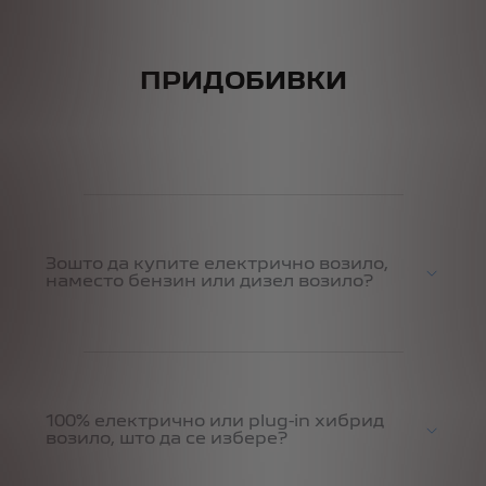
ПРИДОБИВКИ
Зошто да купите електрично возило,
наместо бензин или дизел возило?
100% електрично или plug-in хибрид
возило, што да се избере?