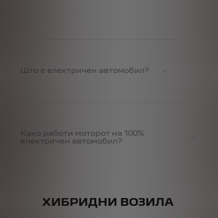
Што е електричен автомобил?
Како работи моторот на 100%
електричен автомобил?
ХИБРИДНИ ВОЗИЛА