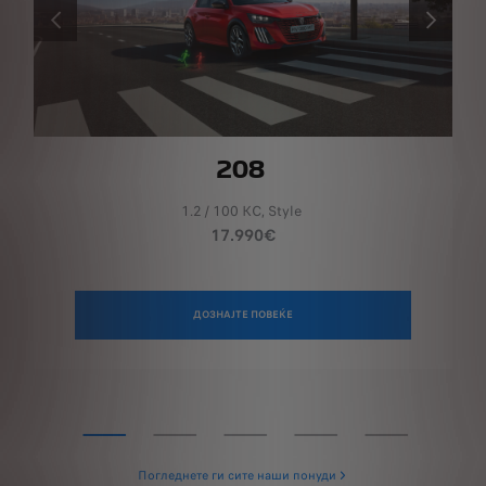
PRÉCÉDENT
SUIVANT
208
1.2 / 100 КС, Style
17.990€
ДОЗНАЈТЕ ПОВЕЌЕ
Погледнете ги сите наши понуди