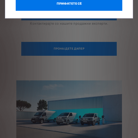
ПРИФАТЕТЕ СÈ
ЗАКАЖЕТЕ ТЕСТ ВОЗЕЊЕ
Контактирајте со нашите продажни експерти.
ПРОНАЈДЕТЕ ДИЛЕР