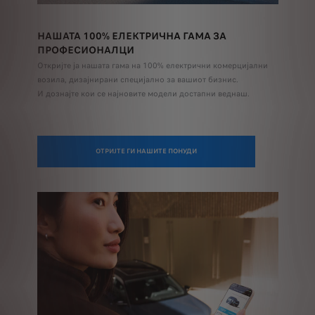
НАШАТА 100% ЕЛЕКТРИЧНА ГАМА ЗА
ПРОФЕСИОНАЛЦИ
Откријте ја нашата гама на 100% електрични комерцијални
возила, дизајнирани специјално за вашиот бизнис.
И дознајте кои се најновите модели достапни веднаш.
ОТРИЈТЕ ГИ НАШИТЕ ПОНУДИ