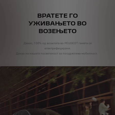
ВРАТЕТЕ ГО
УЖИВАЊЕТО
ВО
ВОЗЕЊЕТО
Денес, 100% од возилата во PEUGEOT гамата се
електрифицирани.
Доказ на нашата посветеност за поодржлива мобилност.