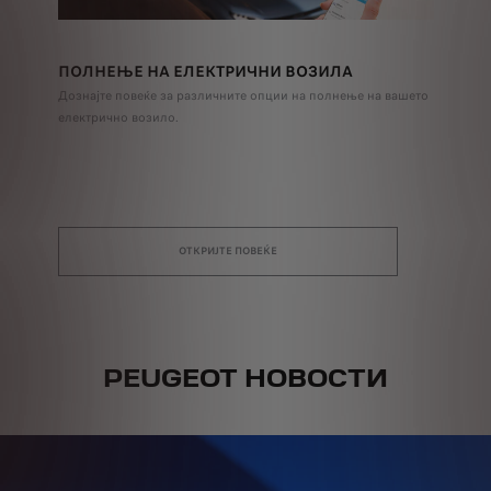
ПОЛНЕЊЕ НА ЕЛЕКТРИЧНИ ВОЗИЛА
Дознајте повеќе за различните опции на полнење на вашето
електрично возило.
ОТКРИЈТЕ ПОВЕЌЕ
PEUGEOT НОВОСТИ