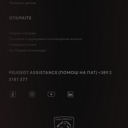
Резервни делови
ОТКРИЈТЕ
Peugeot историја
Полнење и одржување на електрични возила
Поврзани услуги
My Peugeot апликација
PEUGEOT ASSISTANCE (ПОМОШ НА ПАТ) +389 2
3181 377