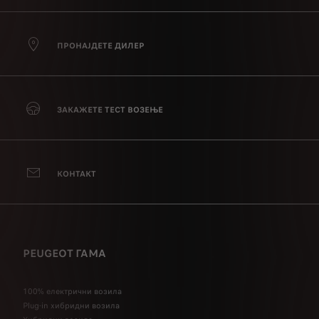
ПРОНАЈДЕТЕ ДИЛЕР
ЗАКАЖЕТЕ ТЕСТ ВОЗЕЊЕ
КОНТАКТ
PEUGEOT ГАМА
100% електрични возила
Plug-in хибридни возила