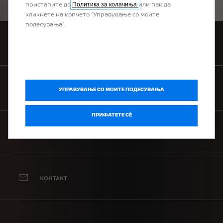
Политика за колачиња
пристапите до
или пак да
кликнете на копчето ‘Управување со моите
подесувања’.
ПОБАРАЈТЕ ПОНУДА
ПРОНАЈДЕТЕ ДИЛЕР
УПРАВУВАЊЕ СО МОИТЕ ПОДЕСУВАЊА
ПРИФАТЕТЕ СÈ
ЗАКАЖЕТЕ ТЕСТ ВОЗЕЊЕ
КОНТАКТ