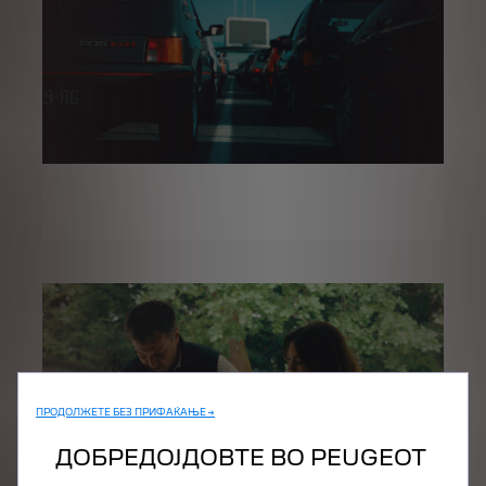
ПРОДОЛЖЕТЕ БЕЗ ПРИФАЌАЊЕ →
ДОБРЕДОЈДОВТЕ ВО PEUGEOT