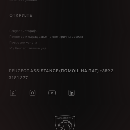
ОТКРИЈТЕ
Peugeot историја
Полнење и одржување на електрични возила
Поврзани услуги
My Peugeot апликација
PEUGEOT ASSISTANCE (ПОМОШ НА ПАТ) +389 2
3181 377