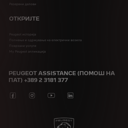
Резервни делови
ОТКРИЈТЕ
Peugeot историја
Полнење и одржување на електрични возила
Поврзани услуги
My Peugeot апликација
PEUGEOT ASSISTANCE (ПОМОШ НА
ПАТ) +389 2 3181 377