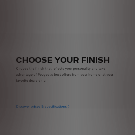
CHOOSE YOUR FINISH
Choose the finish that reflects your personality and take
advantage of Peugeot’s best offers from your home or at your
favorite dealership.
Discover prices & specifications