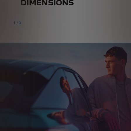
DIMENSIONS
1
/
0