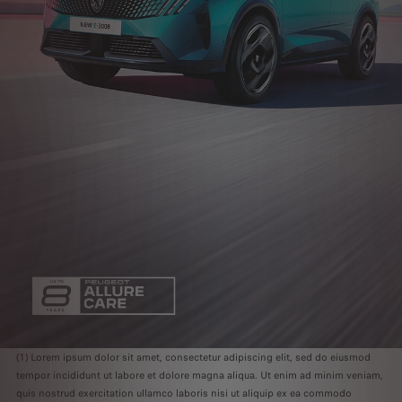
(1) Lorem ipsum dolor sit amet, consectetur adipiscing elit, sed do eiusmod
tempor incididunt ut labore et dolore magna aliqua. Ut enim ad minim veniam,
quis nostrud exercitation ullamco laboris nisi ut aliquip ex ea commodo