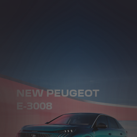
NEW PEUGEOT
E-3008