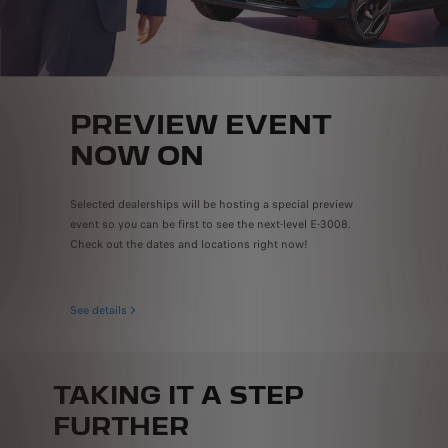
PREVIEW EVENT
NOW ON
Selected dealerships will be hosting a special preview
event so you can be first to see the next-level E-3008.
Check out the dates and locations right now!
See details
TAKING IT A STEP
FURTHER