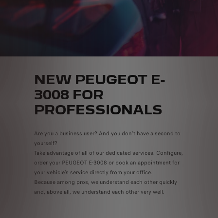
NEW PEUGEOT E-
3008 FOR
PROFESSIONALS
Are you a business user? And you don’t have a second to
yourself?
Take advantage of all of our dedicated services. Configure,
order your PEUGEOT E-3008 or book an appointment for
your vehicle’s service directly from your office.
Because among pros, we understand each other quickly
and, above all, we understand each other very well.