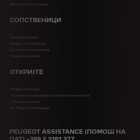
Закажете тест возење
СОПСТВЕНИЦИ
Закажете сервис
Peugeot Асистенција
Дополнителна опрема
Резервни делови
ОТКРИЈТЕ
Peugeot историја
Полнење и одржување на електрични возила
Поврзани услуги
My Peugeot апликација
PEUGEOT ASSISTANCE (ПОМОШ НА
ПАТ) +389 2 3181 377