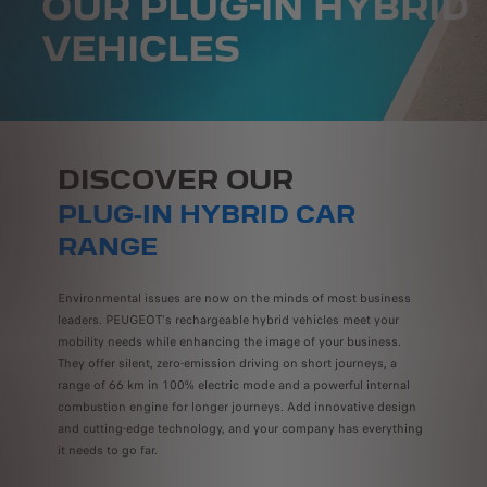
DISCOVER OUR
PLUG-IN HYBRID CAR
RANGE
Environmental issues are now on the minds of most business
leaders. PEUGEOT's rechargeable hybrid vehicles meet your
mobility needs while enhancing the image of your business.
They offer silent, zero-emission driving on short journeys, a
range of 66 km in 100% electric mode and a powerful internal
combustion engine for longer journeys. Add innovative design
and cutting-edge technology, and your company has everything
it needs to go far.