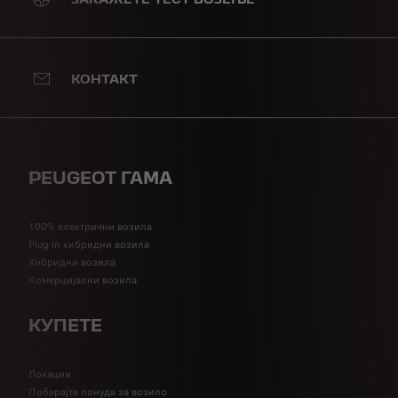
КОНТАКТ
PEUGEOT ГАМА
100% електрични возила
Plug-in хибридни возила
Хибридни возила
Комерцијални возила
КУПЕТЕ
Локации
Побарајте понуда за возило