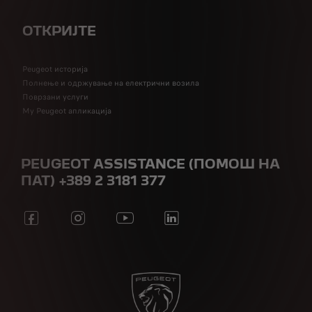
ОТКРИЈТЕ
Peugeot историја
Полнење и одржување на електрични возила
Поврзани услуги
My Peugeot апликација
PEUGEOT ASSISTANCE (ПОМОШ НА
ПАТ) +389 2 3181 377