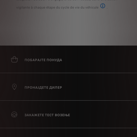
vigilante à chaque étape du cycle de vie du véhicule
.
Pour plus d’information
ПОБАРАЈТЕ ПОНУДА
ПРОНАЈДЕТЕ ДИЛЕР
ЗАКАЖЕТЕ ТЕСТ ВОЗЕЊЕ