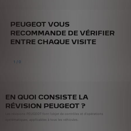
PEUGEOT VOUS
RECOMMANDE DE VÉRIFIER
ENTRE CHAQUE VISITE
1
/
0
EN QUOI CONSISTE LA
RÉVISION PEUGEOT ?
Les révisions PEUGEOT font l’objet de contrôles et d’opérations
systématiques, applicables à tous les véhicules.