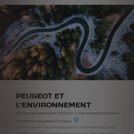
PEUGEOT ET
L’ENVIRONNEMENT
Constructeur responsable, PEUGEOT s’implique activement dans
le traitement des produits polluants
.
Pour plus d’informations, rendez-vous 
De la conception des véhicules jusqu’au retraitement des pièces
usagées, PEUGEOT s’engage, avec son réseau, dans une action