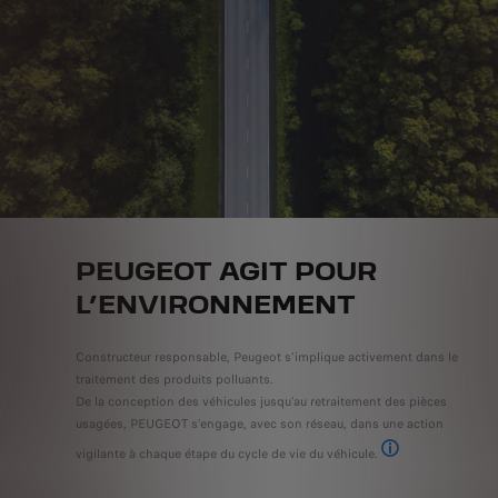
PEUGEOT AGIT POUR
L’ENVIRONNEMENT
Constructeur responsable, Peugeot s’implique activement dans le
traitement des produits polluants.
De la conception des véhicules jusqu’au retraitement des pièces
usagées, PEUGEOT s’engage, avec son réseau, dans une action
vigilante à chaque étape du cycle de vie du véhicule.
Pour plus d’informat