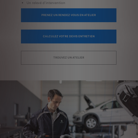
Un relevé d'intervention
PRENEZ UN RENDEZ-VOUS EN ATELIER
CALCULEZ VOTRE DEVIS ENTRETIEN
TROUVEZ UN ATELIER