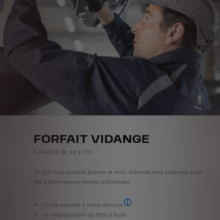
FORFAIT VIDANGE
À PARTIR DE XX € TTC
Un prix tout compris (pièces et main d'œuvre) sans surprises pour
des performances moteur optimisées.
L'huile adaptée à votre véhicule
jusqu’à 5 litres
Le remplacement du filtre à huile