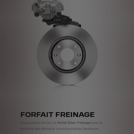
FORFAIT FREINAGE
Vous pouvez choisir un
forfait Bilan Freinage
pour le
contrôle des éléments incontournables (tambours,