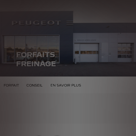
FORFAITS
FREINAGE
NAGE
FORFAIT
CONSEIL
EN SAVOIR PLUS