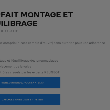
FAIT MONTAGE ET
ILIBRAGE
DE XX € TTC
ut compris (pièces et main d'œuvre) sans surprise pour une adhérence
age et l'équilibrage des pneumatiques
lacement de la valve
trôles visuels par les experts PEUGEOT
PRENEZ UN RENDEZ-VOUS EN ATELIER
CALCULEZ VOTRE DEVIS ENTRETIEN