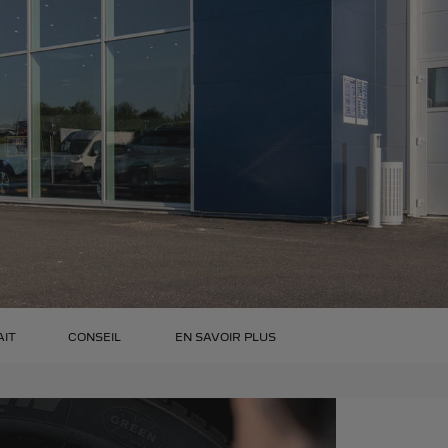
AIT
CONSEIL
EN SAVOIR PLUS