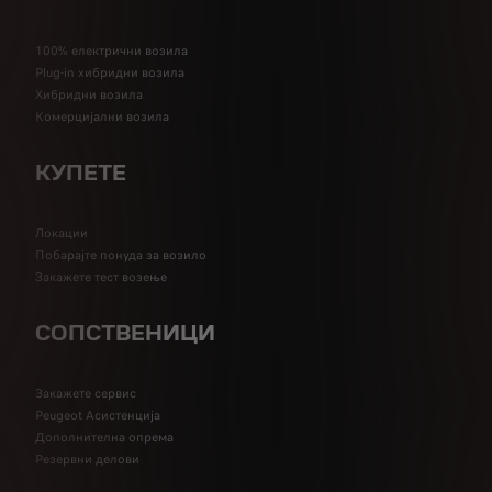
100% електрични возила
Plug-in хибридни возила
Хибридни возила
Комерцијални возила
КУПЕТЕ
Локации
Побарајте понуда за возило
Закажете тест возење
СОПСТВЕНИЦИ
Закажете сервис
Peugeot Асистенција
Дополнителна опрема
Резервни делови