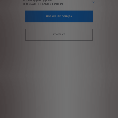
КАРАКТЕРИСТИКИ
ПОБАРАЈТЕ ПОНУДА
КОНТАКТ
СТ
КА