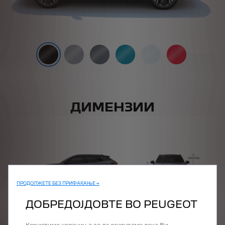
ДИМЕНЗИИ
ПРОДОЛЖЕТЕ БЕЗ ПРИФАЌАЊЕ →
ДОБРЕДОЈДОВТЕ ВО PEUGEOT
PRÉCÉDENT
SUIVANT