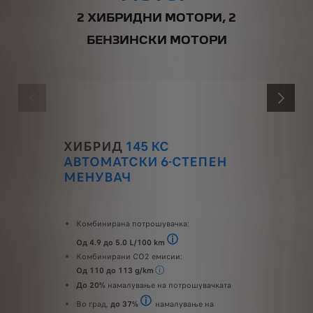
2 ХИБРИДНИ МОТОРИ, 2
БЕНЗИНСКИ МОТОРИ
PRÉCÉDENT
SUIVANT
ХИБРИД
145 КС
АВТОМАТСКИ 6-СТЕПЕН
МЕНУВАЧ
Комбинирана потрошувачка:
Од 4.9 до 5.0 L/100 km
До 37% намалување на потрошувачката
Комбинирани CO2 емисии:
Од 110 до 113 g/km
До 20%
намалување на потрошувачката
Во град,
до 37%
намалување на