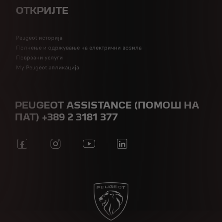
ОТКРИЈТЕ
Peugeot историја
Полнење и одржување на електрични возила
Поврзани услуги
My Peugeot апликација
PEUGEOT ASSISTANCE (ПОМОШ НА
ПАТ) +389 2 3181 377