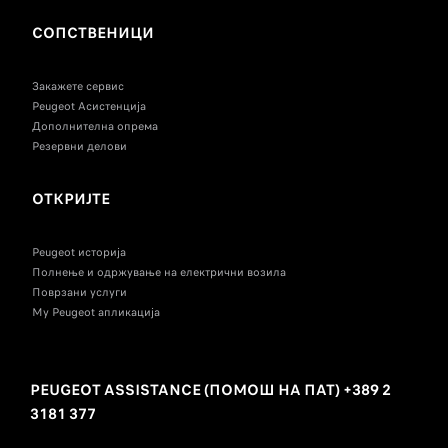
СОПСТВЕНИЦИ
Закажете сервис
Peugeot Асистенција
Дополнителна опрема
Резервни делови
ОТКРИЈТЕ
Peugeot историја
Полнење и одржување на електрични возила
Поврзани услуги
My Peugeot апликација
PEUGEOT ASSISTANCE (ПОМОШ НА ПАТ) +389 2
3181 377